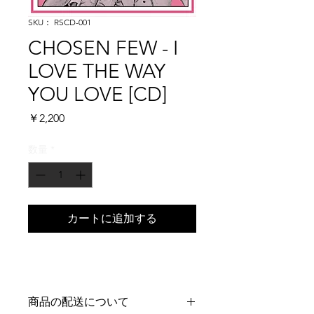
SKU： RSCD-001
CHOSEN FEW - I
LOVE THE WAY
YOU LOVE [CD]
価
￥2,200
格
数量
*
カートに追加する
商品の配送について