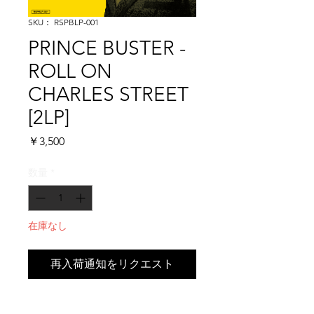
SKU： RSPBLP-001
PRINCE BUSTER -
ROLL ON
CHARLES STREET
[2LP]
価
￥3,500
格
数量
*
在庫なし
再入荷通知をリクエスト