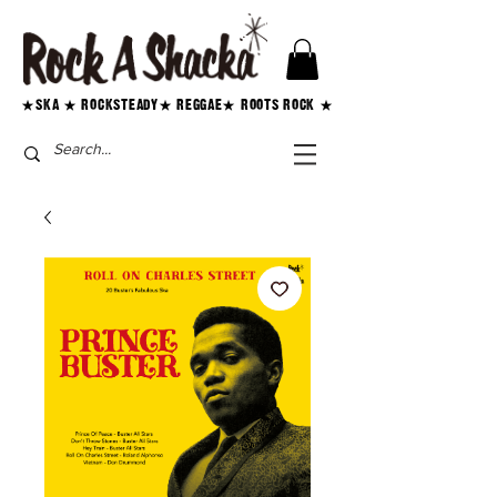
★SKA ★ ROCKSTEADY★ REGGAE★ ROOTS ROCK ★