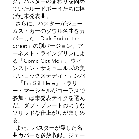
ク。バスターのまわりを固め
ていたルードボーイたちに捧
げた未発表曲。
さらに、バスターがジェー
ムス・カーのソウル名曲をカ
バーした「Dark End of the
Street」の別バージョン、ア
ーネスト・ライングリンによ
る「Come Get Me」、ウィ
ンストン・サミュエルズの美
しいロックステディ・ナンバ
ー「I'm Still Here」（ラリ
ー・マーシャルがコーラスで
参加）は未発表テイクを選ん
だ。ダブ・プレートのような
ソリッドな仕上がりが楽しめ
る。
また、バスターが愛した名
曲カバーも多数収録。ジェー