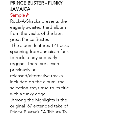
PRINCE BUSTER - FUNKY
JAMAICA
Sample🎵
Rock-A-Shacka presents the
eagerly awaited third album
from the vaults of the late,
great Prince Buster.
The album features 12 tracks
spanning from Jamaican funk
to rocksteady and early
reggae. There are seven
previously un-
released/alternative tracks
included on the album, the
selection stays true to its title
with a funky edge.
Among the highlights is the
original ’67 extended take of
Prince Buster’s “A Tribute To