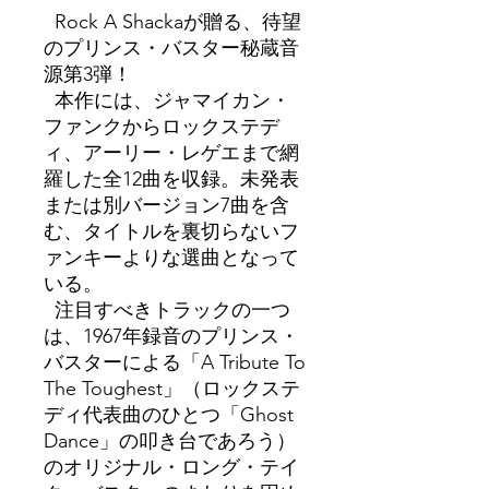
Rock A Shackaが贈る、待望
のプリンス・バスター秘蔵音
源第3弾！
本作には、ジャマイカン・
ファンクからロックステデ
ィ、アーリー・レゲエまで網
羅した全12曲を収録。未発表
または別バージョン7曲を含
む、タイトルを裏切らないフ
ァンキーよりな選曲となって
いる。
注目すべきトラックの一つ
は、1967年録音のプリンス・
バスターによる「A Tribute To
The Toughest」（ロックステ
ディ代表曲のひとつ「Ghost
Dance」の叩き台であろう）
のオリジナル・ロング・テイ